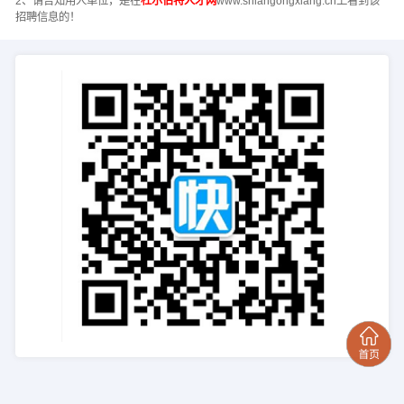
2、请告知用人单位，是在
杜尔伯特人才网
www.shiangongxiang.cn上看到该
招聘信息的！