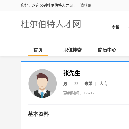
您好，欢迎来到杜尔伯特人才网！
请登录
杜尔伯特人才网
职位
首页
职位搜索
简历中心
张先生
男
22
未婚
大专
更新时间： 08-06
基本资料