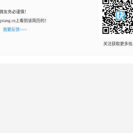
微友务必谨慎！
gongxiang.cn上看到该简历的！
。
我要反馈>>>
关注获取更多信