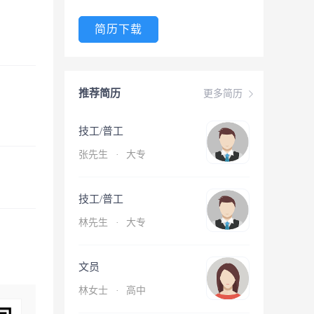
简历下载
推荐简历
更多简历
技工/普工
张先生
·
大专
技工/普工
林先生
·
大专
文员
林女士
·
高中